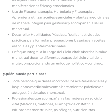
incluyendo las fases del ciclo menstrual y sus
manifestaciones físicas y emocionales.
Uso de Fitoaromaterapia, Herbolaria y Fitoterapia :
Aprender a utilizar aceites esenciales y plantas medicinales
de manera integral para gestionar y acompañar la salud
menstrual.
Desarrollar Habilidades Prácticas: Realizar actividades
prácticas para formular preparaciones basadas en aceites
esenciales y plantas medicinales.
Enfoque Integral a lo Largo del Ciclo Vital: Abordar la salud
menstrual durante diferentes etapas del ciclo vital de la
mujer, proporcionando un enfoque holístico y continuo.
¿Quién puede participar?
Toda persona que desee incorporar los aceites esenciales y
las plantas medicinales como herramientas prácticas de
autogestión de salud menstrual.
Profesionales que acompañan a las mujeres en su ciclo
vital (Matronas, matrones, alumn@s de obstetricia,
educadoras menstruales, psicólogas, nutricionistas,