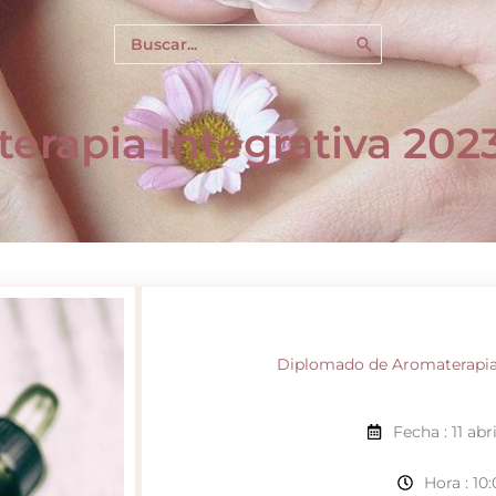
Buscar
por:
erapia Integrativa 202
Diplomado de Aromaterapia
Fecha : 11 abr
Hora : 10