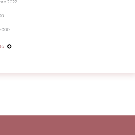
bre 2022
00
0.000
to