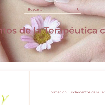
Buscar
por:
os de la Terapéutica 
Formación Fundamentos de la Tera