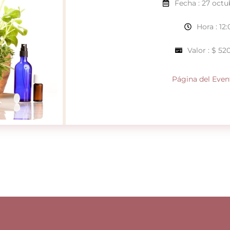
Fecha : 27 octu
Hora : 12:
Valor : $ 52
Página del Even