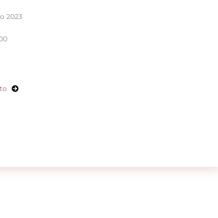
ro 2023
:00
to