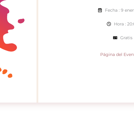
Fecha : 9 ene
Hora : 20
Gratis
Página del Even