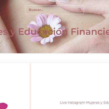
Buscar
por:
es y Educación Financi
Live Instagram Mujeres y Ed