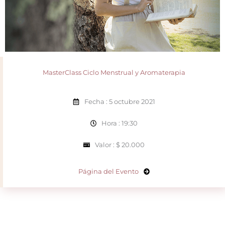
MasterClass Ciclo Menstrual y Aromaterapia
Fecha : 5 octubre 2021
Hora : 19:30
Valor : $ 20.000
Página del Evento