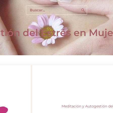
Buscar
por:
tión del Estrés en Muj
Meditación y Autogestión del