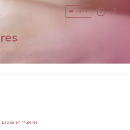
MENÚ
0
eres
 Estrés en Mujeres