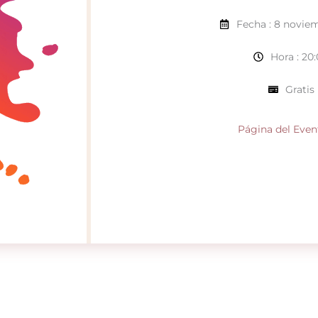
Fecha : 8 novie
Hora : 20
Gratis
Página del Even