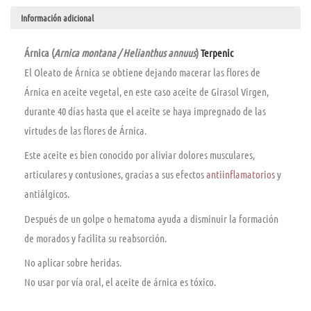
Información adicional
Árnica (
Arnica montana / Helianthus annuus
)
Terpenic
El Oleato de Árnica se obtiene dejando macerar las flores de
Árnica en aceite vegetal, en este caso aceite de Girasol Virgen,
durante 40 dí­as hasta que el aceite se haya impregnado de las
virtudes de las flores de Árnica.
Este aceite es bien conocido por aliviar dolores musculares,
articulares y contusiones, gracias a sus efectos
antiinflamatorios
y
antiálgicos.
Después de un golpe o hematoma ayuda a disminuir la formación
de morados y facilita su reabsorción.
No aplicar sobre heridas.
No usar por ví­a oral, el aceite de árnica es tóxico.