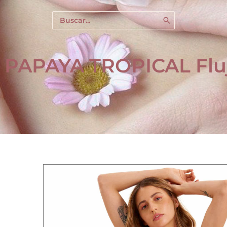
Buscar
por:
PAPAYA TROPICAL Flu