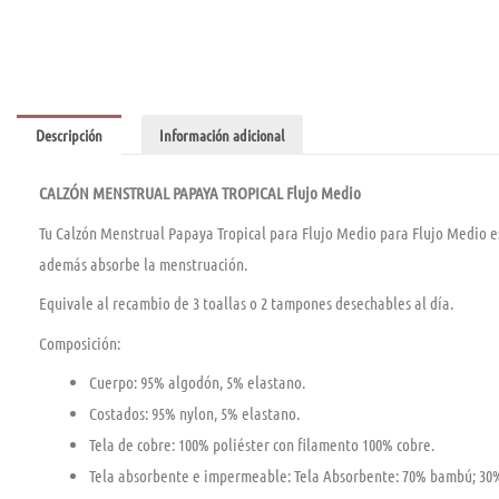
Descripción
Información adicional
CALZÓN MENSTRUAL PAPAYA TROPICAL Flujo Medio
Tu Calzón Menstrual Papaya Tropical para Flujo Medio para Flujo Medio es 
además absorbe la menstruación.
Equivale al recambio de 3 toallas o 2 tampones desechables al día.
Composición:
Cuerpo: 95% algodón, 5% elastano.
Costados: 95% nylon, 5% elastano.
Tela de cobre: 100% poliéster con filamento 100% cobre.
Tela absorbente e impermeable: Tela Absorbente: 70% bambú; 30%