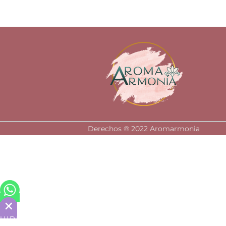
Derechos ®️ 2022 Aromarmonia
HIDE
CHATY