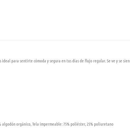
ideal para sentirte cómoda y segura en tus días de flujo regular. Se ve y se sie
 algodón orgánico, Tela impermeable: 75% poliéster, 25% poliuretano