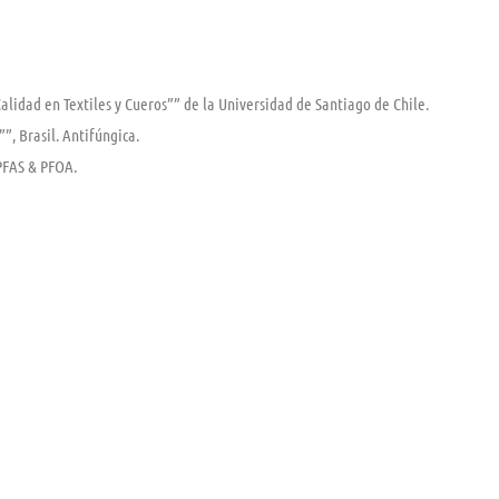
Calidad en Textiles y Cueros”” de la Universidad de Santiago de Chile.
”, Brasil. Antifúngica.
PFAS & PFOA.