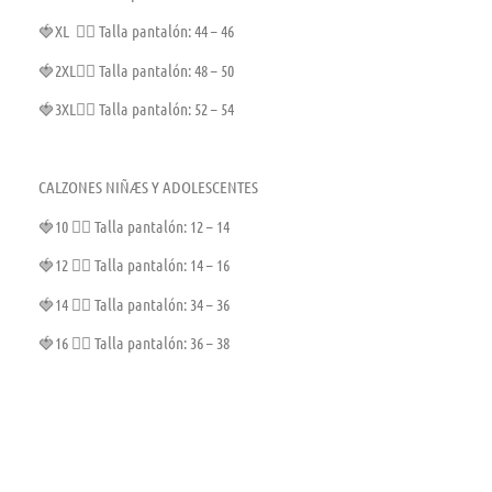
🍓XL 👉🏼 Talla pantalón: 44 – 46
🍓2XL👉🏼 Talla pantalón: 48 – 50
🍓3XL👉🏼 Talla pantalón: 52 – 54
CALZONES NIÑÆS Y ADOLESCENTES
🍓10 👉🏼 Talla pantalón: 12 – 14
🍓12 👉🏼 Talla pantalón: 14 – 16
🍓14 👉🏼 Talla pantalón: 34 – 36
🍓16 👉🏼 Talla pantalón: 36 – 38