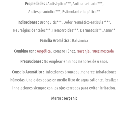
Propiedades :
Antiséptico***, Antiparasitario***,
Antiespasmódico***, Estimulante hepático**
Indicaciones :
Bronquitis***, Dolor reumático-articular***,
Neuralgias dentales***, Hemorroides***, Dermatosis**, Asma**
Familia Aromática :
Balsámica
Combina con :
Angélica
, Romero Túnez,
Naranja
,
Nuez moscada
Precauciones :
No emplear en niños menores de 6 años.
Consejo Aromático :
-Infecciones broncopulmonares: Inhalaciones
húmedas. Una o dos gotas en medio litro de agua caliente. Realizar
inhalaciones siempre con los ojos cerrados para evitar irritación.
Marca :
Terpenic