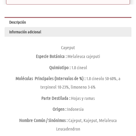
Descripción
Información adicional
Cayeput
Especie Botánica :
Melaleuca cajeputi
Quimiotipo :
1.8 cineol
Moléculas
Principales (Intervalos de %) :
1.8 cineolo 50-60%, a
terpineol 10-23%, limoneno 3-6%
Parte Destilada :
Hojas y ramas
Origen :
Indonesia
Nombre Común / Sinónimos :
Cajeput, Kajeput, Melaleuca
Leucadendron