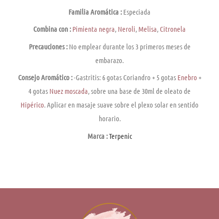
Familia Aromática :
Especiada
Combina con :
Pimienta negra
,
Neroli
,
Melisa
,
Citronela
Precauciones :
No emplear durante los 3 primeros meses de
embarazo.
Consejo Aromático :
-Gastritis: 6 gotas Coriandro + 5 gotas
Enebro
+
4 gotas
Nuez moscada
, sobre una base de 30ml de oleato de
Hipérico
. Aplicar en masaje suave sobre el plexo solar en sentido
horario.
Marca :
Terpenic