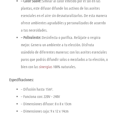
– Calor Suave:
Similar al calor emitido por el sol en las
plantas, este difusor difunde los activos de los aceites
esenciales en el aire sin desnaturalizarlos. De esta manera
ofrece ambientes agradables y personalizados de acuerdo
a tus necesidades.
– Polivalente:
Desinfecta o purifica. Relájate o respira
mejor. Genera un ambiente a tu elección. Disfruta
usándolo de diferentes maneras: con los aceites esenciales
puros que podrás difundir solos o mezclados a tu elección, o
bien con las
sinergias
100% naturales.
Especificaciones:
– Difusión hasta 15m².
– Funciona con: 220V – 240V
– Dimensiones difusor: 8 x 8 x 13cm
– Dimensiones caja: 9 x 12 x 14cm