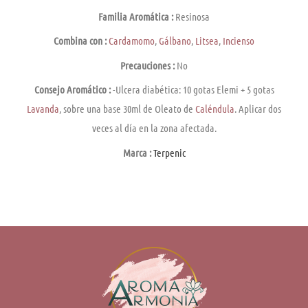
Familia Aromática :
Resinosa
Combina con :
Cardamomo
,
Gálbano
,
Litsea
,
Incienso
Precauciones :
No
Consejo Aromático :
-Ulcera diabética: 10 gotas Elemi­ + 5 gotas
Lavanda
, sobre una base 30ml de Oleato de
Caléndula
. Aplicar dos
veces al dí­a en la zona afectada.
Marca :
Terpenic