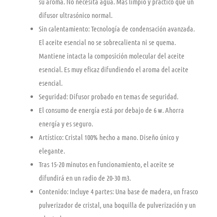
su aroma. No necesita agua. Más limpio y práctico que un
difusor ultrasónico normal.
Sin calentamiento: Tecnología de condensación avanzada.
El aceite esencial no se sobrecalienta ni se quema.
Mantiene intacta la composición molecular del aceite
esencial. Es muy eficaz difundiendo el aroma del aceite
esencial.
Seguridad: Difusor probado en temas de seguridad.
El consumo de energía está por debajo de 6 w. Ahorra
energía y es seguro.
Artístico: Cristal 100% hecho a mano. Diseño único y
elegante.
Tras 15-20 minutos en funcionamiento, el aceite se
difundirá en un radio de 20-30 m3.
Contenido: Incluye 4 partes: Una base de madera, un frasco
pulverizador de cristal, una boquilla de pulverización y un