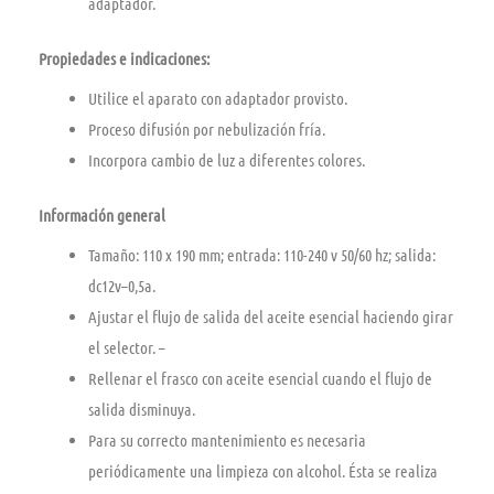
adaptador.
Propiedades e indicaciones:
Utilice el aparato con adaptador provisto.
Proceso difusión por nebulización fría.
Incorpora cambio de luz a diferentes colores.
Información general
Tamaño: 110 x 190 mm; entrada: 110-240 v 50/60 hz; salida:
dc12v–0,5a.
Ajustar el flujo de salida del aceite esencial haciendo girar
el selector. –
Rellenar el frasco con aceite esencial cuando el flujo de
salida disminuya.
Para su correcto mantenimiento es necesaria
periódicamente una limpieza con alcohol. Ésta se realiza