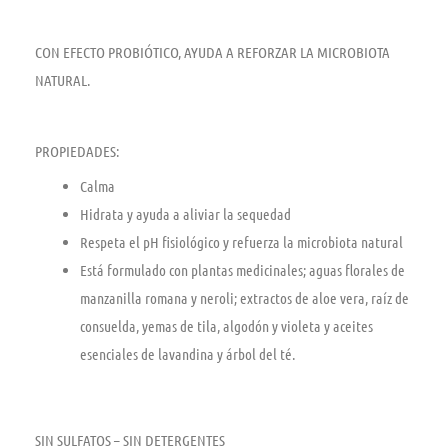
CON EFECTO PROBIÓTICO, AYUDA A REFORZAR LA MICROBIOTA
NATURAL.
PROPIEDADES:
Calma
Hidrata y ayuda a aliviar la sequedad
Respeta el pH fisiológico y refuerza la microbiota natural
Está formulado con plantas medicinales; aguas florales de
manzanilla romana y neroli; extractos de aloe vera, raíz de
consuelda, yemas de tila, algodón y violeta y aceites
esenciales de lavandina y árbol del té.
SIN SULFATOS – SIN DETERGENTES