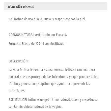
Información adicional
Gel íntimo de uso diario. Suave y respetuoso con la piel.
COSMOS NATURAL certificado por Ecocert.
Formato: Frasco de 225 ml con dosificador
DESCRIPCIÓN:
La zona íntima femenina es una mucosa delicada con una flora
natural que nos protege de las infecciones, ya que produce ácido
láctico y genera un pH óptimo que ayudaraa a prevenir las
infecciones.
ESENTIAL’GEL intim es un gel íntimo natural, suave y respetuoso
con la microbiota natural de la vagina.