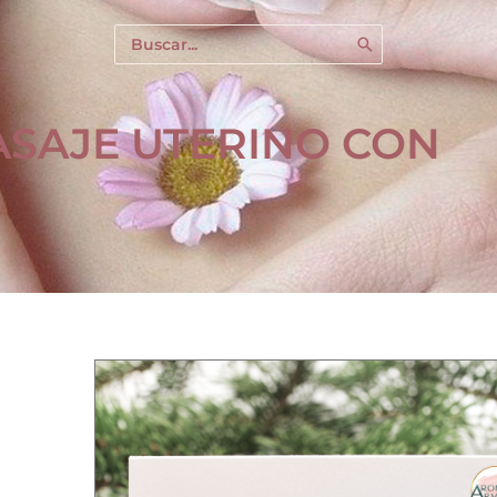
Buscar
por:
ASAJE UTERINO CON