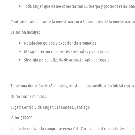
Toda Mujer que desee conectar con su cuerpo y procesos relaciona
Contraindicado durante la menstruación o 3 días antes de la menstruación
La sesión incluye:
Relajación guiada y experiencia aromática.
Masaje uterino con aceites esenciales y vegetales.
Sinergia personalizada de aromaterapia de regalo
Tiene una duración de 45 minutos, consta de una meditación inicial con ar
Duración: 45 minutos
Lugar: Centro Vida Mujer. Las Condes. Santiago
Valor $45.000
Luego de realizar la compra se envía Gift Card vía mail con detalles de l