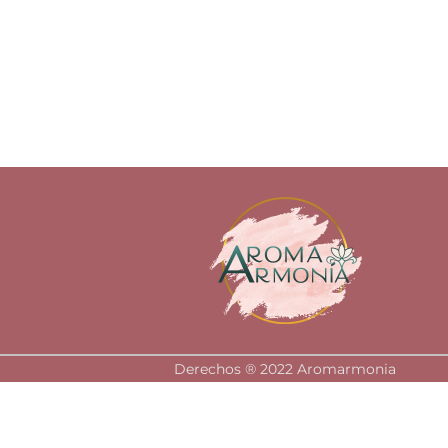
Derechos ®️ 2022 Aromarmonia