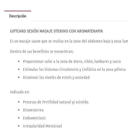
Descripción
GIFTCARD SESIÓN MASAJE UTERINO CON AROMATERAPIA
Es un masaje suave que se realiza en la zona del abdomen bajo y zona lumbar
Dentro de sus beneficios se encuentran:
Proporcionar calor a la zona de útero, riñón, lumbares y sacro
Estimular los Sistemas Circulatorio y Linfático en la zona pélvica
Disminuir los niveles de estrés y ansiedad
Indicado en:
Procesos de Fertilidad natural y/ asistida.
Dismenorrea
Endometriosis
Irregularidad Menstrual