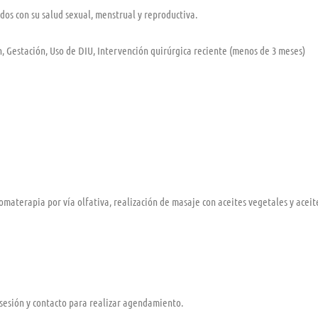
dos con su salud sexual, menstrual y reproductiva.
, Gestación, Uso de DIU, Intervención quirúrgica reciente (menos de 3 meses)
omaterapia por vía olfativa, realización de masaje con aceites vegetales y aceit
a sesión y contacto para realizar agendamiento.