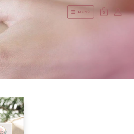
MENÚ
0