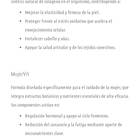
síntesis natural de colágeno en el organismo, contribuyendo a:
Mejorar la elasticidad y firmeza de la piel.
Proteger frente al estrés oxidativo que acelera el
envejecimiento celular.
Fortalecer cabello y uñas.
Apoyar la salud articular y de los tejidos conectivos.
MujerVit
Fórmula diseñada específicamente para el cuidado de la mujer, que
integra extractos botánicos y nutrientes esenciales de alta eficacia.
Sus componentes actúan en:
Regulación hormonal y apoyo al ciclo femenino.
Reducción del cansancio y la fatiga mediante aporte de
micronutrientes clave.