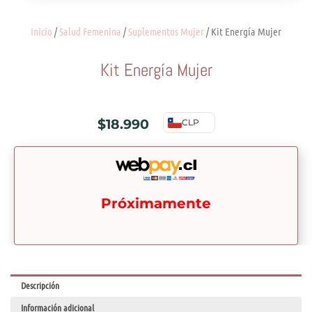
Inicio
/
Salud Femenina
/
Suplementos Mujer
/ Kit Energía Mujer
Kit Energía Mujer
$
18.990
CLP
Próximamente
Descripción
Información adicional