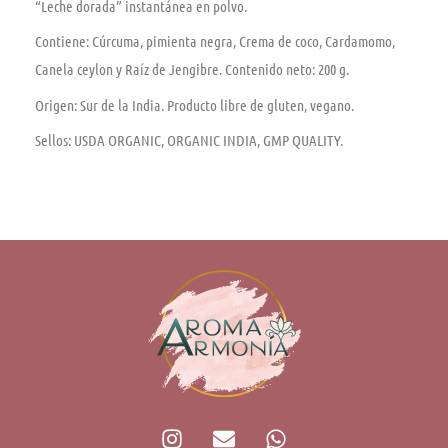
“Leche dorada” instantánea en polvo.
Contiene: Cúrcuma, pimienta negra, Crema de coco, Cardamomo,
Canela ceylon y Raíz de Jengibre. Contenido neto: 200 g.
Origen: Sur de la India. Producto libre de gluten, vegano.
Sellos: USDA ORGANIC, ORGANIC INDIA, GMP QUALITY.
I
E
W