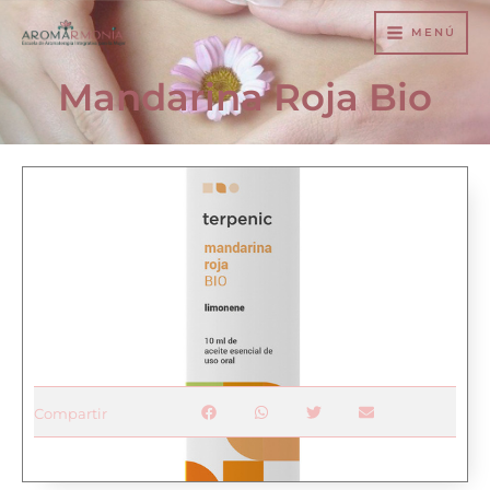
Ir
MENÚ
al
contenido
Mandarina Roja Bio
Compartir