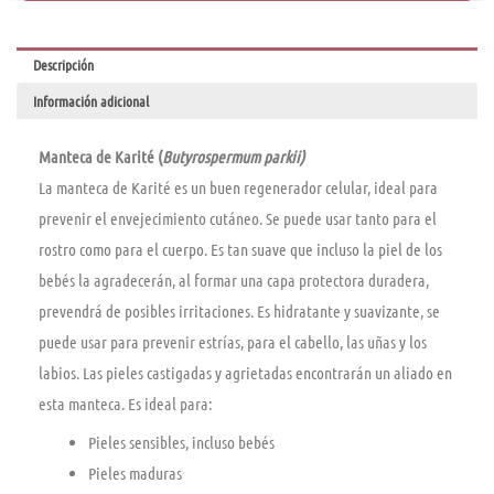
cantidad
Descripción
Información adicional
Manteca de Karité (
Butyrospermum parkii)
La manteca de Karité es un buen regenerador celular, ideal para
prevenir el envejecimiento cutáneo. Se puede usar tanto para el
rostro como para el cuerpo. Es tan suave que incluso la piel de los
bebés la agradecerán, al formar una capa protectora duradera,
prevendrá de posibles irritaciones. Es hidratante y suavizante, se
puede usar para prevenir estrí­as, para el cabello, las uñas y los
labios. Las pieles castigadas y agrietadas encontrarán un aliado en
esta manteca. Es ideal para:
Pieles sensibles, incluso bebés
Pieles maduras