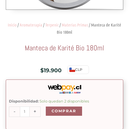
Inicio
/
Aromaterapia
/
Terpenic
/
Materias Primas
/ Manteca de Karité
Bio 180ml
Manteca de Karité Bio 180ml
$
19.900
CLP
Manteca
Disponibilidad:
Solo quedan 2 disponibles
de
-
+
COMPRAR
Karité
Bio
180ml