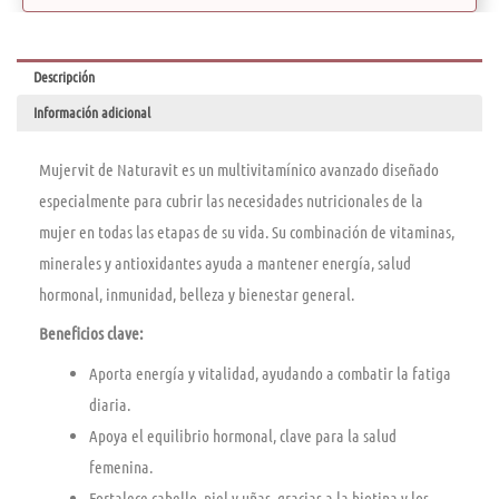
Descripción
Información adicional
Mujervit de Naturavit es un multivitamínico avanzado diseñado
especialmente para cubrir las necesidades nutricionales de la
mujer en todas las etapas de su vida. Su combinación de vitaminas,
minerales y antioxidantes ayuda a mantener energía, salud
hormonal, inmunidad, belleza y bienestar general.
Beneficios clave:
Aporta energía y vitalidad, ayudando a combatir la fatiga
diaria.
Apoya el equilibrio hormonal, clave para la salud
femenina.
Fortalece cabello, piel y uñas, gracias a la biotina y los