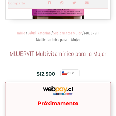
Compartir
Inicio
/
Salud Femenina
/
Suplementos Mujer
/ MUJERVIT
Multivitamínico para la Mujer
MUJERVIT Multivitamínico para la Mujer
$
12.500
CLP
Próximamente