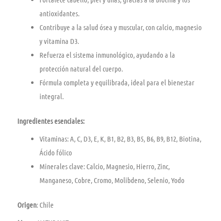
antioxidantes.
Contribuye a la salud ósea y muscular, con calcio, magnesio
y vitamina D3.
Refuerza el sistema inmunológico, ayudando a la
protección natural del cuerpo.
Fórmula completa y equilibrada, ideal para el bienestar
integral.
Ingredientes esenciales:
Vitaminas: A, C, D3, E, K, B1, B2, B3, B5, B6, B9, B12, Biotina,
Ácido fólico
Minerales clave: Calcio, Magnesio, Hierro, Zinc,
Manganeso, Cobre, Cromo, Molibdeno, Selenio, Yodo
Origen
: Chile