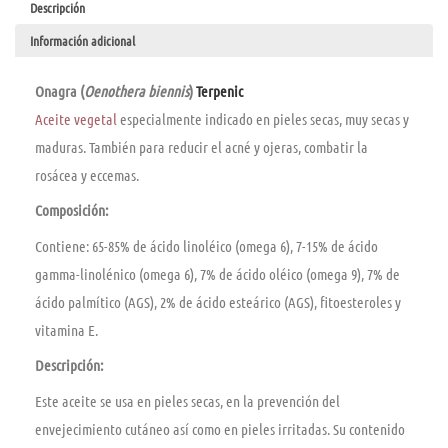
Descripción
Información adicional
Onagra (
Oenothera biennis
)
Terpenic
Aceite vegetal
especialmente indicado en pieles secas, muy secas y
maduras. También para reducir el acné y ojeras, combatir la
rosácea y eccemas.
Composición:
Contiene: 65-85% de ácido linoléico (omega 6), 7-15% de ácido
gamma-linolénico (omega 6), 7% de ácido oléico (omega 9), 7% de
ácido palmí­tico (AGS), 2% de ácido esteárico (AGS), fitoesteroles y
vitamina E.
Descripción:
Este aceite se usa en pieles secas, en la prevención del
envejecimiento cutáneo así­ como en pieles irritadas. Su contenido