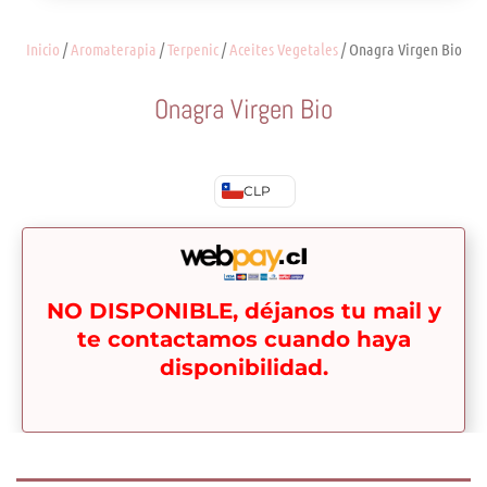
Inicio
/
Aromaterapia
/
Terpenic
/
Aceites Vegetales
/ Onagra Virgen Bio
Onagra Virgen Bio
CLP
NO DISPONIBLE, déjanos tu mail y
te contactamos cuando haya
disponibilidad.