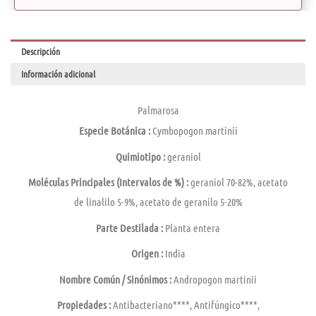
Descripción
Información adicional
Palmarosa
Especie Botánica :
Cymbopogon martinii
Quimiotipo :
geraniol
Moléculas Principales (Intervalos de %) :
geraniol 70-82%, acetato
de linalilo 5-9%, acetato de geranilo 5-20%
Parte Destilada :
Planta entera
Origen :
India
Nombre Común / Sinónimos :
Andropogon martinii
Propiedades :
Antibacteriano****, Antifúngico****,