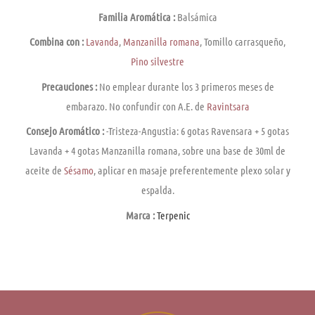
Familia Aromática :
Balsámica
Combina con :
Lavanda
,
Manzanilla romana
, Tomillo carrasqueño,
Pino silvestre
Precauciones :
No emplear durante los 3 primeros meses de
embarazo. No confundir con A.E. de
Ravintsara
Consejo Aromático :
-Tristeza-Angustia: 6 gotas Ravensara + 5 gotas
Lavanda + 4 gotas Manzanilla romana, sobre una base de 30ml de
aceite de
Sésamo
, aplicar en masaje preferentemente plexo solar y
espalda.
Marca :
Terpenic