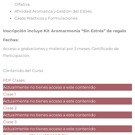
Olfativa.
Afinidad Aromática y Gestión del Estrés.
Casos Prácticos y Formulaciones.
Inscripción incluye Kit Aromarmonía “Sin Estrés” de regalo
Fechas:
Acceso a grabaciones y material por 3 meses. Certificado de
Participación.
Contenido del Curso
PDF Clases
Actualmente no tienes acceso a este contenido
Clase 1
Actualmente no tienes acceso a este contenido
Clase 2
Actualmente no tienes acceso a este contenido
Clase 3
Actualmente no tienes acceso a este contenido