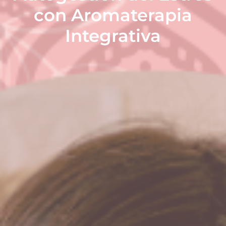
con Aromaterapia
Integrativa