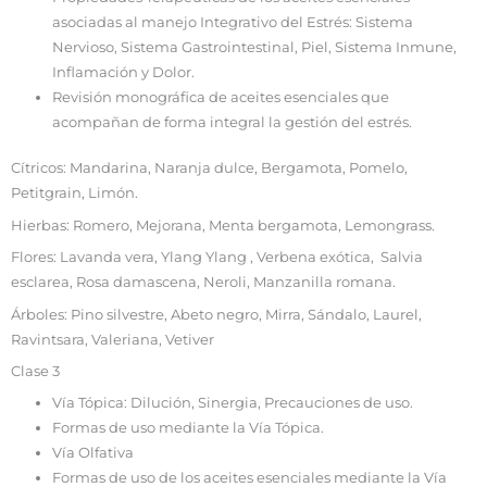
asociadas al manejo Integrativo del Estrés: Sistema
Nervioso, Sistema Gastrointestinal, Piel, Sistema Inmune,
Inflamación y Dolor.
Revisión monográfica de aceites esenciales que
acompañan de forma integral la gestión del estrés.
Cítricos: Mandarina, Naranja dulce, Bergamota, Pomelo,
Petitgrain, Limón.
Hierbas: Romero, Mejorana, Menta bergamota, Lemongrass.
Flores: Lavanda vera, Ylang Ylang , Verbena exótica, Salvia
esclarea, Rosa damascena, Neroli, Manzanilla romana.
Árboles: Pino silvestre, Abeto negro, Mirra, Sándalo, Laurel,
Ravintsara, Valeriana, Vetiver
Clase 3
Vía Tópica: Dilución, Sinergia, Precauciones de uso.
Formas de uso mediante la Vía Tópica.
Vía Olfativa
Formas de uso de los aceites esenciales mediante la Vía