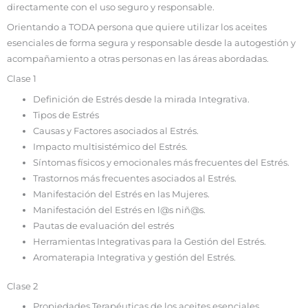
directamente con el uso seguro y responsable.
Orientando a TODA persona que quiere utilizar los aceites
esenciales de forma segura y responsable desde la autogestión y
acompañamiento a otras personas en las áreas abordadas.
Clase 1
Definición de Estrés desde la mirada Integrativa.
Tipos de Estrés
Causas y Factores asociados al Estrés.
Impacto multisistémico del Estrés.
Síntomas físicos y emocionales más frecuentes del Estrés.
Trastornos más frecuentes asociados al Estrés.
Manifestación del Estrés en las Mujeres.
Manifestación del Estrés en l@s niñ@s.
Pautas de evaluación del estrés
Herramientas Integrativas para la Gestión del Estrés.
Aromaterapia Integrativa y gestión del Estrés.
Clase 2
Propiedades Terapéuticas de los aceites esenciales