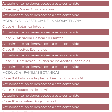
Actualmente no tienes acceso a este contenido
Clase 3 – ¿Qué es Aromaterapia?
Actualmente no tienes acceso a este contenido
MÓDULO 3 - LA ESENCIA DE LA AROMATERAPIA
Clase 4 – Botánica Integral
Actualmente no tienes acceso a este contenido
Clase 5 – Medicina Basada en Plantas
Actualmente no tienes acceso a este contenido
Clase 6 – Aceites Esenciales
Actualmente no tienes acceso a este contenido
Clase 7 – Criterios de Calidad de los Aceites Esenciales
Actualmente no tienes acceso a este contenido
MÓDULO 4 - FAMILIAS BOTÁNICAS
Clase 8 -El alma de la planta. Destilación de los AE
Actualmente no tienes acceso a este contenido
Clase 9 -Extracción de los AE
Actualmente no tienes acceso a este contenido
Clase 10 – Familias Bioquímicas I
Actualmente no tienes acceso a este contenido