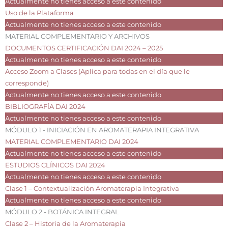
Actualmente no tienes acceso a este contenido
Uso de la Plataforma
Actualmente no tienes acceso a este contenido
MATERIAL COMPLEMENTARIO Y ARCHIVOS
DOCUMENTOS CERTIFICACIÓN DAI 2024 – 2025
Actualmente no tienes acceso a este contenido
Acceso Zoom a Clases (Aplica para todas en el día que le
corresponde)
Actualmente no tienes acceso a este contenido
BIBLIOGRAFÍA DAI 2024
Actualmente no tienes acceso a este contenido
MÓDULO 1 - INICIACIÓN EN AROMATERAPIA INTEGRATIVA
MATERIAL COMPLEMENTARIO DAI 2024
Actualmente no tienes acceso a este contenido
ESTUDIOS CLÍNICOS DAI 2024
Actualmente no tienes acceso a este contenido
Clase 1 – Contextualización Aromaterapia Integrativa
Actualmente no tienes acceso a este contenido
MÓDULO 2 - BOTÁNICA INTEGRAL
Clase 2 – Historia de la Aromaterapia