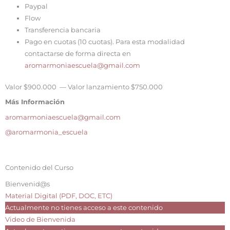
Paypal
Flow
Transferencia bancaria
Pago en cuotas (10 cuotas). Para esta modalidad
contactarse de forma directa en
aromarmoniaescuela@gmail.com
Valor $900.000 — Valor lanzamiento $750.000
Más Información
aromarmoniaescuela@gmail.com
@aromarmonia_escuela
Contenido del Curso
Bienvenid@s
Material Digital (PDF, DOC, ETC)
Actualmente no tienes acceso a este contenido
Video de Bienvenida