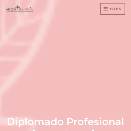
Ir
MENÚ
al
contenido
Diplomado Profesional