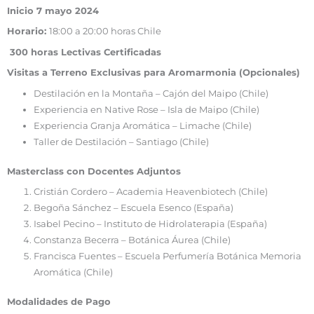
Inicio 7 mayo 2024
Horario:
18:00 a 20:00 horas Chile
300 horas Lectivas Certificadas
Visitas a Terreno Exclusivas para Aromarmonia (Opcionales)
Destilación en la Montaña – Cajón del Maipo (Chile)
Experiencia en Native Rose – Isla de Maipo (Chile)
Experiencia Granja Aromática – Limache (Chile)
Taller de Destilación – Santiago (Chile)
Masterclass con Docentes Adjuntos
Cristián Cordero – Academia Heavenbiotech (Chile)
Begoña Sánchez – Escuela Esenco (España)
Isabel Pecino – Instituto de Hidrolaterapia (España)
Constanza Becerra – Botánica Áurea (Chile)
Francisca Fuentes – Escuela Perfumería Botánica Memoria
Aromática (Chile)
Modalidades de Pago