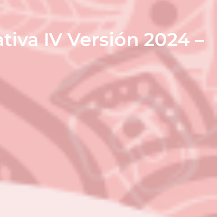
iva IV Versión 2024 –