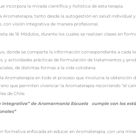
e incorpora la mirada científica y holística de esta terapia.
 Aromaterapia, tanto desde la autogestión en salud individual y
con visión Integrativa de manera profesional.
ta de 16 Módulos, durante los cuales se realizan clases en forma
vivo, donde se comparte la información correspondiente a cada te
s, y actividades prácticas de formulación de tratamientos y pr
iales, de distintas formas a la vida cotidiana.
 Aromaterapia en todo el proceso que involucra la obtención de 
rreno que permiten vivenciar la Aromaterapia recorriendo “el cami
es de Chile.
Integrativa” de Aromarmonia Escuela cumple con los está
onales”
ón formativa enfocada en educar en Aromaterapia, con una mir