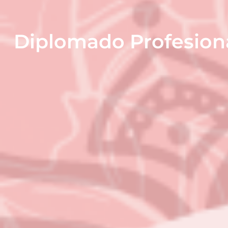
Diplomado Profesiona