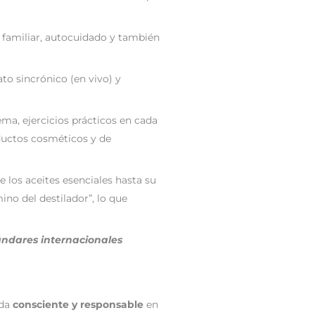
 familiar, autocuidado y también
to sincrónico (en vivo) y
ma, ejercicios prácticos en cada
oductos cosméticos y de
los aceites esenciales hasta su
no del destilador”, lo que
ndares internacionales
ada
consciente y responsable
en