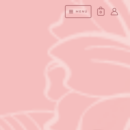
MENÚ
0