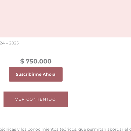
24 – 2025
$ 750.000
Suscribirme Ahora
VER CONTENIDO
 técnicas y los conocimientos teóricos, que permitan abordar el