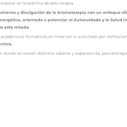
orporar en la práctica de esta terapia.
iento y divulgación de la Aromaterapia con un enfoque clín
energética, orientada a potenciar el Autocuidado y la Salud I
jo esta mirada
.
adémicos formativos en línea con lo solicitado por institucio
ntiva.
n donde se reúnen distintos saberes y experiencias, para entrega