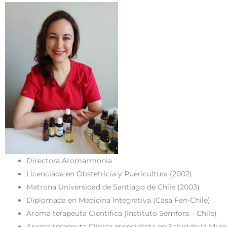
Directora Aromarmonia
Licenciada en Obstetricia y Puericultura (2002)
Matrona Universidad de Santiago de Chile (2003)
Diplomada en Medicina Integrativa (Casa Fen-Chile)
Aroma terapeuta Científica (Instituto Semfora – Chile)
Aroma terapeuta Clínica especialista en Salud de la Muj