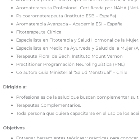
Aromaterapeuta Profesional Certificada por NAHA (Nation
Psicoaromaterapeuta (Instituto ESB – España)
Aromaterapia Avanzada – Academia ESI – España
Fitoterapeuta Clínica
Especialista en Fitoterapia y Salud Hormonal de la Mujer.
Especialista en Medicina Ayurveda y Salud de la Mujer (A
Terapeuta Floral de Bach. Instituto Mount Vernon
Practitioner Programación Neurolingüística (PNL)
Co autora Guía Ministerial “Salud Menstrual” – Chile
Dirigido a:
Profesionales de la salud que buscan complementar su tr
Terapeutas Complementarios.
Toda persona que quiera capacitarse en el uso de los ace
Objetivos
Entregar herramientas teóricas y prácticas para conocer y