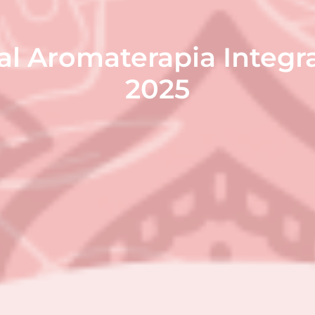
l Aromaterapia Integrat
2025