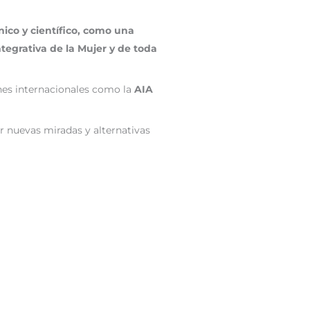
ico y científico, como una
ntegrativa de la Mujer y de toda
nes internacionales como la
AIA
r nuevas miradas y alternativas