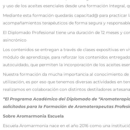
y uso de los aceites esenciales desde una formación Integral, qu
Mediante esta formación quedarás capacitad@ para practicar la
acompañamientos terapéuticos de forma segura y responsable, 
El Diplomado Profesional tiene una duración de 12 meses y cons
asincrónico
Los contenidos se entregan a través de clases expositivas en 
módulo de aprendizaje, para reforzar los contenidos entregado
autocuidado, que permiten la incorporación de los aceites esenc
Nuestra formación da mucha importancia al conocimiento de la
utilización, es por eso que tenemos diversas actividades en te
realizamos en colaboración con distintos destiladores artesanal
“El Programa Académico del Diplomado de “Aromaterapia 
solicitados para la Formación de Aromaterapeutas Profesi
Sobre Aromarmonia Escuela
Escuela Aromarmonia nace en el año 2016 como una instituci