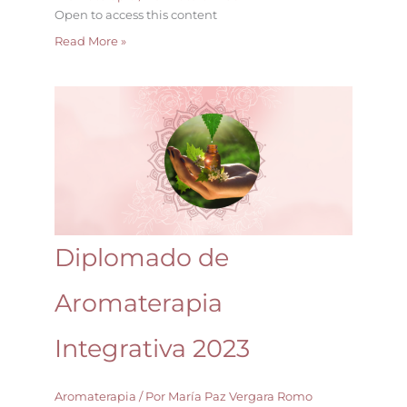
Open to access this content
Read More »
Diplomado
de
Aromaterapia
Integrativa
2023
Diplomado de
Aromaterapia
Integrativa 2023
Aromaterapia
/ Por
María Paz Vergara Romo