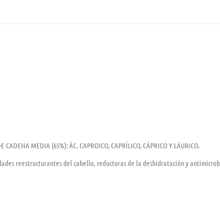
 DE CADENA MEDIA (65%): ÁC. CAPROICO, CAPRÍLICO, CÁPRICO Y LÁURICO.
dades reestructurantes del cabello, reductoras de la deshidratación y antimicrob