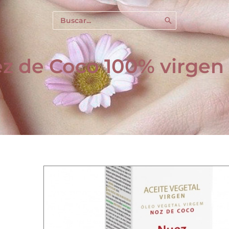
Buscar
por:
ez de Coco 100% virgen