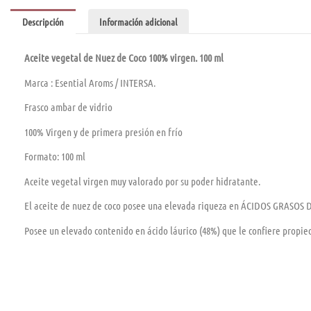
cantidad
Descripción
Información adicional
Aceite vegetal de Nuez de Coco 100% virgen. 100 ml
Marca : Esential Aroms / INTERSA.
Frasco ambar de vidrio
100% Virgen y de primera presión en frío
Formato: 100 ml
Aceite vegetal virgen muy valorado por su poder hidratante.
El aceite de nuez de coco posee una elevada riqueza en ÁCIDOS GRASOS
Posee un elevado contenido en ácido láurico (48%) que le confiere propie