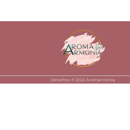
Derechos ®️ 2022 Aromarmonia