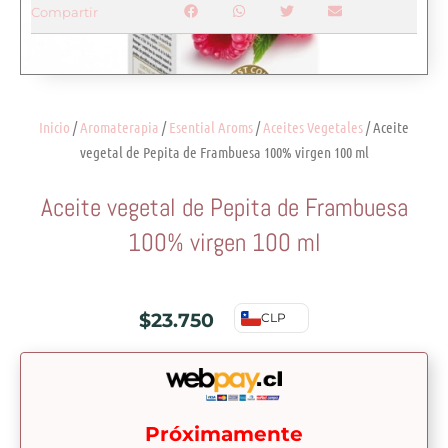
Compartir
Inicio
/
Aromaterapia
/
Esential Aroms
/
Aceites Vegetales
/ Aceite
vegetal de Pepita de Frambuesa 100% virgen 100 ml
Aceite vegetal de Pepita de Frambuesa
100% virgen 100 ml
$
23.750
CLP
Próximamente