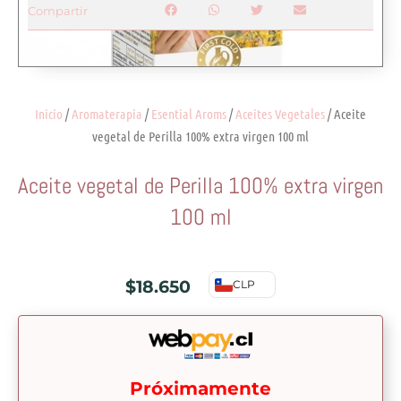
Compartir
Inicio
/
Aromaterapia
/
Esential Aroms
/
Aceites Vegetales
/ Aceite
vegetal de Perilla 100% extra virgen 100 ml
Aceite vegetal de Perilla 100% extra virgen
100 ml
$
18.650
CLP
Próximamente