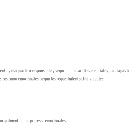
miento y uso práctico responsable y seguro de los aceites esenciales, en etapas 
icos como emocionales, según los requerimientos individuales.
incipalmente a los procesos emocionales.