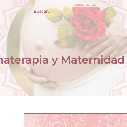
Buscar
por:
materapia y Maternidad