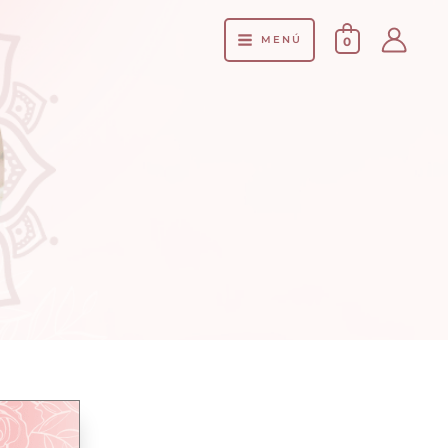
MENÚ
0