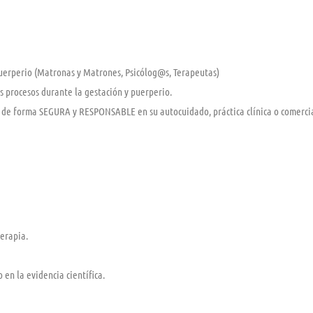
uerperio (Matronas y Matrones, Psicólog@s, Terapeutas)
 procesos durante la gestación y puerperio.
de forma SEGURA y RESPONSABLE en su autocuidado, práctica clínica o comercial
erapia.
 en la evidencia científica.