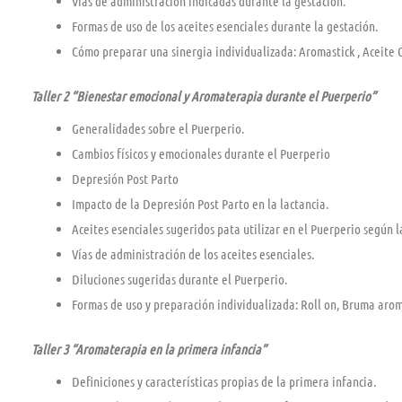
Vías de administración indicadas durante la gestación.
Formas de uso de los aceites esenciales durante la gestación.
Cómo preparar una sinergia individualizada: Aromastick , Aceite 
Taller 2 “Bienestar emocional y Aromaterapia durante el Puerperio”
Generalidades sobre el Puerperio.
Cambios físicos y emocionales durante el Puerperio
Depresión Post Parto
Impacto de la Depresión Post Parto en la lactancia.
Aceites esenciales sugeridos pata utilizar en el Puerperio según la
Vías de administración de los aceites esenciales.
Diluciones sugeridas durante el Puerperio.
Formas de uso y preparación individualizada: Roll on, Bruma arom
Taller 3 “Aromaterapia en la primera infancia”
Definiciones y características propias de la primera infancia.