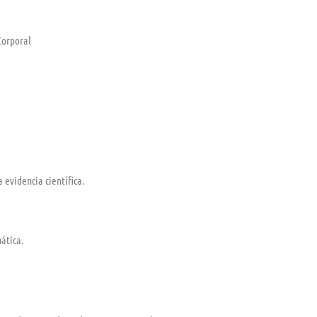
Corporal
 evidencia científica.
ática.