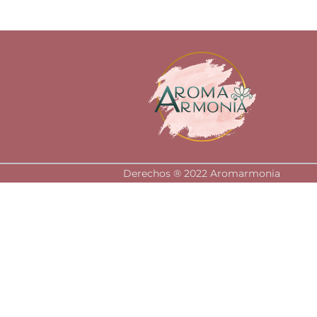
Derechos ®️ 2022 Aromarmonia