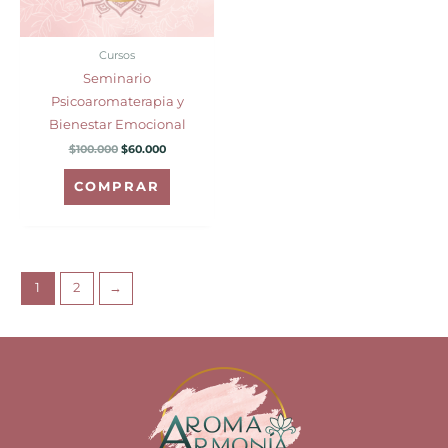
Cursos
Seminario
Psicoaromaterapia y
Bienestar Emocional
$
100.000
$
60.000
COMPRAR
1
2
→