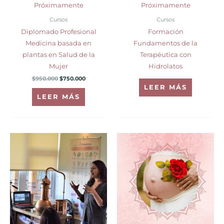
Próximamente
Próximamente
Cursos
Cursos
Diplomado Profesional
Formación
Medicina basada en
Fundamentos de la
plantas en Salud de la
Terapéutica con
Mujer
Hidrolatos
$
950.000
$
750.000
LEER MÁS
LEER MÁS