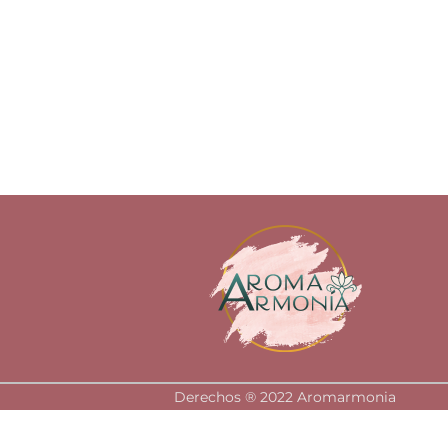
Derechos ®️ 2022 Aromarmonia