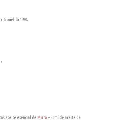
citronelilo 1-9%
**
tas aceite esencial de
Mirra
+ 30ml de aceite de