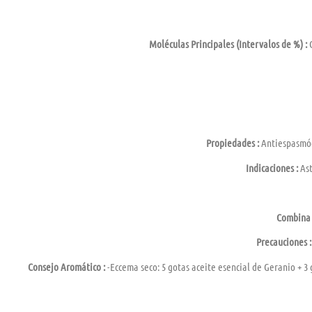
Moléculas Principales (Intervalos de %) :
C
Propiedades :
Antiespasmódi
Indicaciones :
Ast
Combina 
Precauciones :
Consejo Aromático :
-Eccema seco: 5 gotas aceite esencial de Geranio + 3