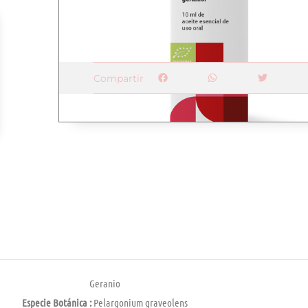
Compartir
Geranio
Especie Botánica :
Pelargonium graveolens