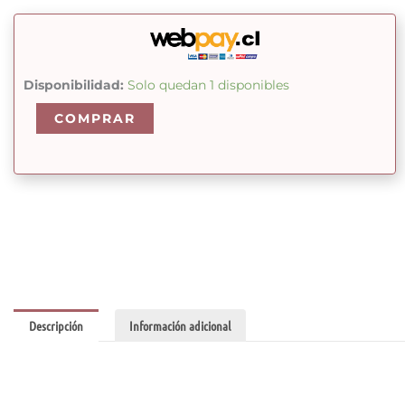
Geranio
Disponibilidad:
Solo quedan 1 disponibles
Egipto
COMPRAR
Bio
cantidad
Descripción
Información adicional