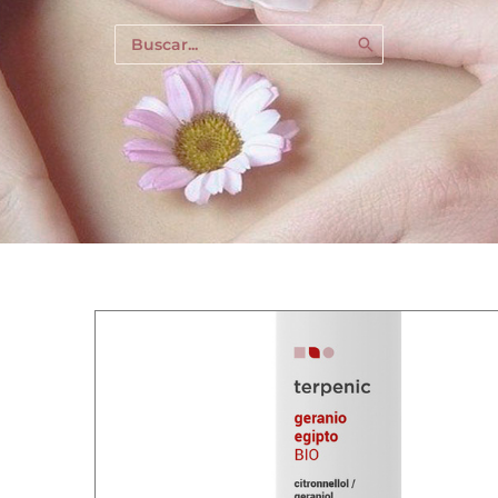
Buscar
por: