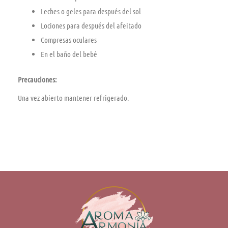
Leches o geles para después del sol
Lociones para después del afeitado
Compresas oculares
En el baño del bebé
Precauciones:
Una vez abierto mantener refrigerado.