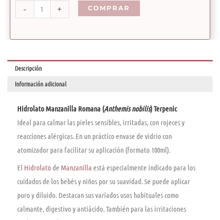
$21.200
-
+
COMPRAR
Descripción
Información adicional
Hidrolato Manzanilla Romana (
Anthemis nobilis
)
Terpenic
Ideal para calmar las pieles sensibles, irritadas, con rojeces y
reacciones alérgicas. En un práctico envase de vidrio con
atomizador para facilitar su aplicación (formato 100ml).
El
Hidrolato
de
Manzanilla
está especialmente indicado para los
cuidados de los bebés y niños por su suavidad. Se puede aplicar
puro y diluido. Destacan sus variados usos habituales como
calmante, digestivo y antiácido. También para las irritaciones