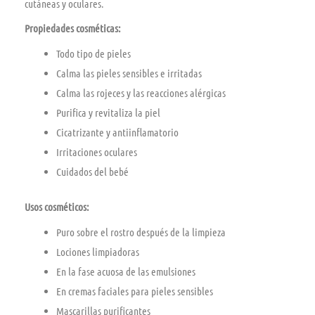
cutáneas y oculares.
Propiedades cosméticas:
Todo tipo de pieles
Calma las pieles sensibles e irritadas
Calma las rojeces y las reacciones alérgicas
Purifica y revitaliza la piel
Cicatrizante y antiinflamatorio
Irritaciones oculares
Cuidados del bebé
Usos cosméticos:
Puro sobre el rostro después de la limpieza
Lociones limpiadoras
En la fase acuosa de las emulsiones
En cremas faciales para pieles sensibles
Mascarillas purificantes