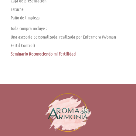
Caja de presentación
Estuche
Paño de limpieza
Toda compra incluye :
Una asesoría personalizada, realizada por Enfermera (Woman
Fertil Control)
Seminario Reconociendo mi Fertilidad