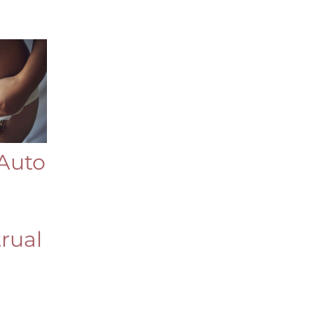
“Auto
rual