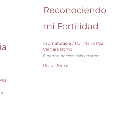
Reconociendo
mi Fertilidad
Aromaterapia
/ Por
María Paz
ia
Vergara Romo
Open to access this content
Read More »
Paz
nt