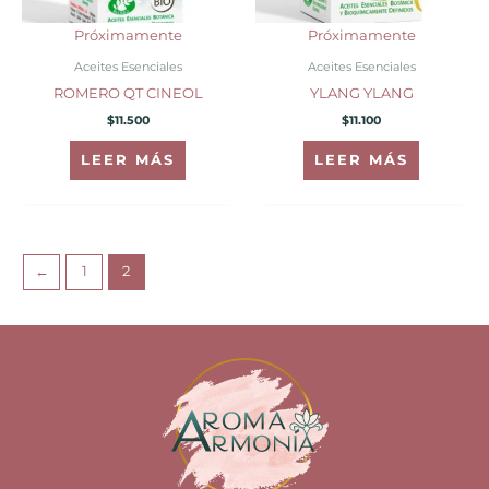
Próximamente
Próximamente
Aceites Esenciales
Aceites Esenciales
ROMERO QT CINEOL
YLANG YLANG
$
11.500
$
11.100
LEER MÁS
LEER MÁS
←
1
2