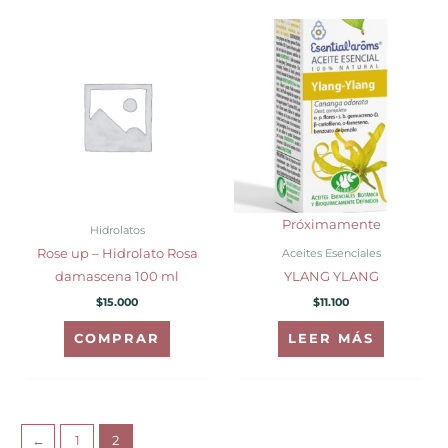
Próximamente
Hidrolatos
Aceites Esenciales
Rose up – Hidrolato Rosa
damascena 100 ml
YLANG YLANG
$
15.000
$
11.100
COMPRAR
LEER MÁS
←
1
2