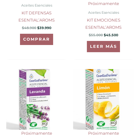
Próximamente
Aceites Esenciales
Aceites Esenciales
KIT DEFENSAS
ESENTIAL’AROMS
KIT EMOCIONES
ESENTIAL’AROMS
$
48.900
$
39.990
$
55.000
$
45.500
COMPRAR
LEER MÁS
Próximamente
Próximamente