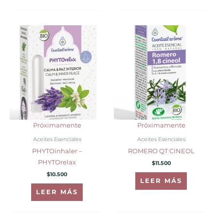
Próximamente
Próximamente
Aceites Esenciales
Aceites Esenciales
PHYTOinhaler –
ROMERO QT CINEOL
PHYTOrelax
$
11.500
$
10.500
LEER MÁS
LEER MÁS