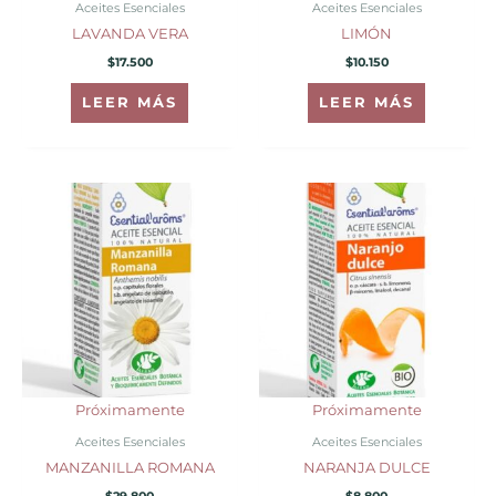
Aceites Esenciales
Aceites Esenciales
LAVANDA VERA
LIMÓN
$
17.500
$
10.150
LEER MÁS
LEER MÁS
Próximamente
Próximamente
Aceites Esenciales
Aceites Esenciales
MANZANILLA ROMANA
NARANJA DULCE
$
29.800
$
8.800