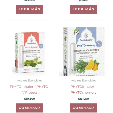
LEER MÁS
LEER MÁS
Aceites Esenciales
Aceites Esenciales
PHYTOinhaler – PHYTO-
PHYTOinhaler –
V Protect
PHYTOmemory
$
10.500
$
13.050
COMPRAR
COMPRAR