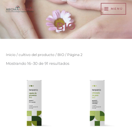
Ir
MENÚ
al
contenido
BIO
Inicio
/ cultivo del producto /
BIO
/ Página 2
Mostrando 16–30 de 91 resultados