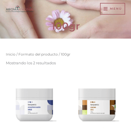
Ir
MENÚ
al
contenido
100gr
Inicio
/ Formato del producto / 100gr
Mostrando los 2 resultados