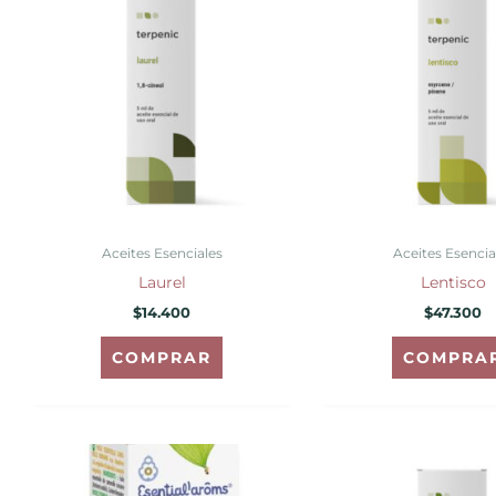
Aceites Esenciales
Aceites Esencia
Laurel
Lentisco
$
14.400
$
47.300
COMPRAR
COMPRA