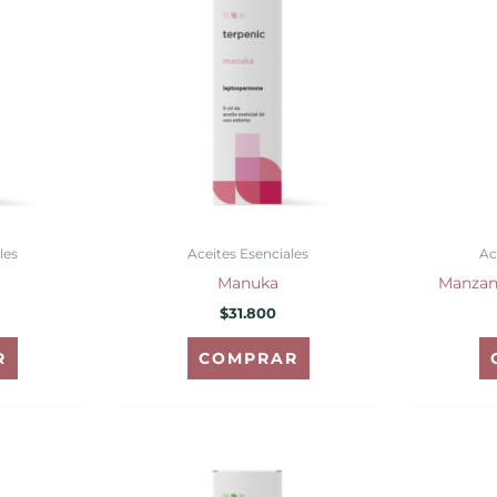
les
Aceites Esenciales
Ac
Manuka
Manzani
$
31.800
R
COMPRAR