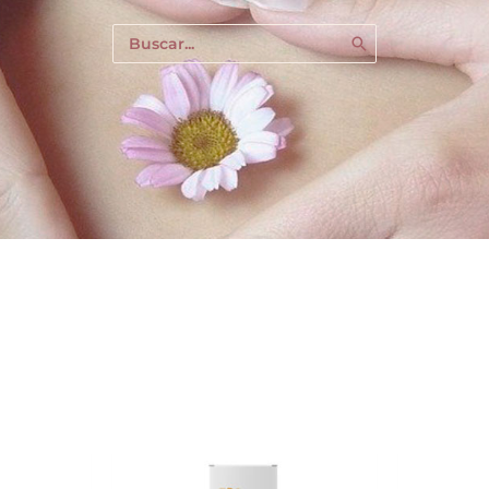
Buscar
por: