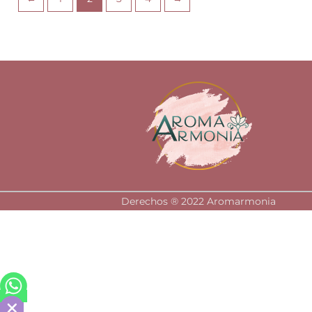
Derechos ®️ 2022 Aromarmonia