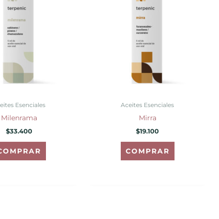
eites Esenciales
Aceites Esenciales
Milenrama
Mirra
$
33.400
$
19.100
COMPRAR
COMPRAR