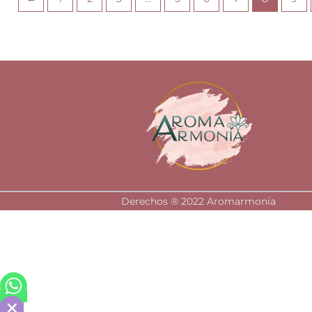
Derechos ®️ 2022 Aromarmonia