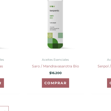
les
Aceites Esenciales
Ac
as
Saro / Mandravasarotra Bio
Serpol 
$
16.200
R
COMPRAR
→