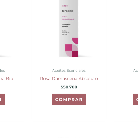
les
Aceites Esenciales
Ac
na Bio
Rosa Damascena Absoluto
$
50.700
R
COMPRAR