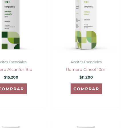
eites Esenciales
Aceites Esenciales
ro Alcanfor Bio
Romero Cineol 10ml
$
15.200
$
11.200
COMPRAR
COMPRAR