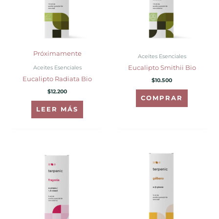
Próximamente
Aceites Esenciales
Aceites Esenciales
Eucalipto Smithii Bio
Eucalipto Radiata Bio
$
10.500
$
12.200
COMPRAR
LEER MÁS